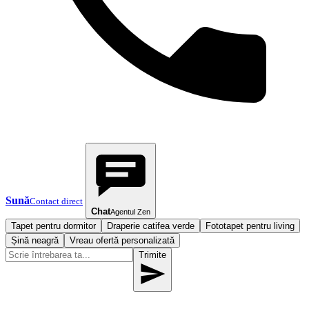
Sună
Contact direct
Chat
Agentul Zen
Tapet pentru dormitor
Draperie catifea verde
Fototapet pentru living
Șină neagră
Vreau ofertă personalizată
Trimite