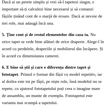
Dacă ai un perete simplu și vrei să-l tapetezi singur, e
important să-ți calculezi bine necesarul și să comanzi
fâșiile ținând cont de o marjă de eroare. Dacă ai nevoie de
trei role, mai adaugă încă una.
5. Ține cont și de restul elementelor din casa ta.
Nu
orice tapet se vede bine alături de orice draperie. Alege-l în
acord cu perdelele, draperiile și mobilierul din încăpere. Și
în acord cu dimensiunea camerei.
6. E bine să știi și care e diferența dintre tapet și
fototapet
. Primul e format din fâșii cu model repetitiv, iar
al doilea este tot pe fâșii, pe niște role, însă modelul nu se
repete, cu ajutorul fototapetului poți crea o imagine mare
de ansamblu, un munte de exemplu. Fototapetul este
varianta mai scumpă a tapetului.