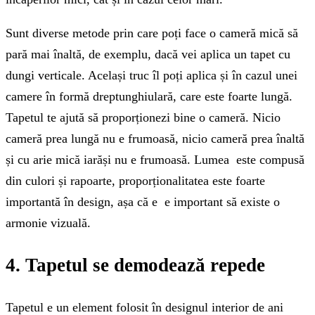
Sunt diverse metode prin care poți face o cameră mică să
pară mai înaltă, de exemplu, dacă vei aplica un tapet cu
dungi verticale. Același truc îl poți aplica și în cazul unei
camere în formă dreptunghiulară, care este foarte lungă.
Tapetul te ajută să proporționezi bine o cameră. Nicio
cameră prea lungă nu e frumoasă, nicio cameră prea înaltă
și cu arie mică iarăși nu e frumoasă. Lumea este compusă
din culori și rapoarte, proporționalitatea este foarte
importantă în design, așa că e e important să existe o
armonie vizuală.
4. Tapetul se demodează repede
Tapetul e un element folosit în designul interior de ani