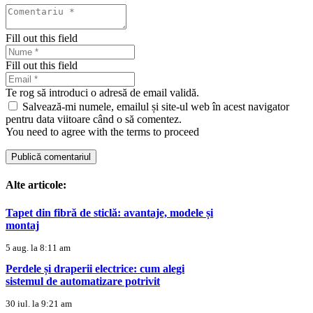
Fill out this field
Fill out this field
Te rog să introduci o adresă de email validă.
Salvează-mi numele, emailul și site-ul web în acest navigator
pentru data viitoare când o să comentez.
You need to agree with the terms to proceed
Publică comentariul
Alte articole:
Tapet din fibră de sticlă: avantaje, modele și
montaj
5 aug. la 8:11 am
Perdele și draperii electrice: cum alegi
sistemul de automatizare potrivit
30 iul. la 9:21 am