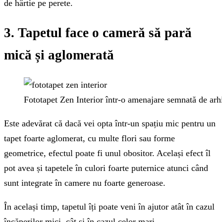
de hârtie pe perete.
3. Tapetul face o cameră să pară
mică și aglomerată
Fototapet Zen Interior într-o amenajare semnată de arh
Este adevărat că dacă vei opta într-un spațiu mic pentru un
tapet foarte aglomerat, cu multe flori sau forme
geometrice, efectul poate fi unul obositor. Același efect îl
pot avea și tapetele în culori foarte puternice atunci când
sunt integrate în camere nu foarte generoase.
În același timp, tapetul îți poate veni în ajutor atât în cazul
încăperilor mici, cât și în cazul celor mari.