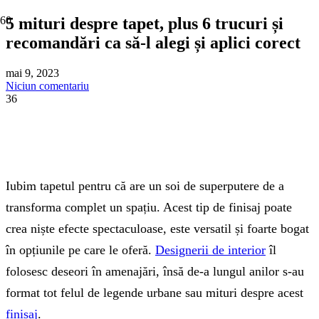
5 mituri despre tapet, plus 6 trucuri și
recomandări ca să-l alegi și aplici corect
mai 9, 2023
Niciun comentariu
36
Iubim tapetul pentru că are un soi de superputere de a
transforma complet un spațiu. Acest tip de finisaj poate
crea niște efecte spectaculoase, este versatil și foarte bogat
în opțiunile pe care le oferă.
Designerii de interior
îl
folosesc deseori în amenajări, însă de-a lungul anilor s-au
format tot felul de legende urbane sau mituri despre acest
finisaj
.