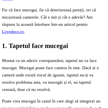
Fie că face mucegai, fie că deteriorează pereții, ori că
micșorează camerele. Cât e mit și cât e adevăr? Am
răspuns la această întrebare într-un articol pentru
Lovedeco.ro
.
1. Tapetul face mucegai
Montat cu un adeziv corespunzător, tapetul nu va face
mucegai. Mucegai poate face camera în sine. Dacă ai o
cameră unde există riscul de igrasie, tapetul nu-ți va
rezolva problema asta, va mucegăi și el, nu tapetul
creează, doar că nu rezolvă.
Poate crea mucegai în cazul în care alegi să integrezi un