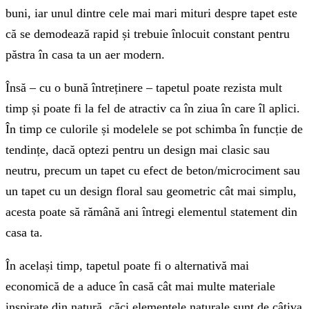
buni, iar unul dintre cele mai mari mituri despre tapet este
că se demodează rapid și trebuie înlocuit constant pentru
păstra în casa ta un aer modern.
Însă – cu o bună întreținere – tapetul poate rezista mult
timp și poate fi la fel de atractiv ca în ziua în care îl aplici.
În timp ce culorile și modelele se pot schimba în funcție de
tendințe, dacă optezi pentru un design mai clasic sau
neutru, precum un tapet cu efect de beton/microciment sau
un tapet cu un design floral sau geometric cât mai simplu,
acesta poate să rămână ani întregi elementul statement din
casa ta.
În același timp, tapetul poate fi o alternativă mai
economică de a aduce în casă cât mai multe materiale
inspirate din natură, căci elementele naturale sunt de câțiva