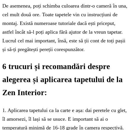
De asemenea, poți schimba culoarea dintr-o cameră în una,
cel mult două ore. Toate tapetele vin cu instrucțiuni de
montaj. Există numeroase tutoriale dacă ești priceput,
astfel încât să-l poți aplica fără ajutor de la vreun tapetar.
Lucrul cel mai important, însă, este să ții cont de toți pașii
și să-ți pregătești pereții corespunzător.
6 trucuri și recomandări despre
alegerea și aplicarea tapetului de la
Zen Interior:
1. Aplicarea tapetului ca la carte e așa: dai peretele cu glet,
îl amorsezi, îl lași să se usuce. E important să ai o
temperatură minimă de 16-18 grade în camera respectivă.