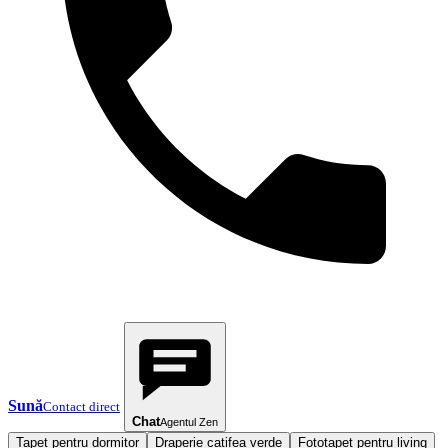
Sună
Contact direct
Chat
Agentul Zen
Tapet pentru dormitor
Draperie catifea verde
Fototapet pentru living