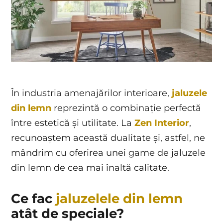
În industria amenajărilor interioare,
jaluzele
din lemn
reprezintă o combinație perfectă
între estetică și utilitate. La
Zen Interior
,
recunoaștem această dualitate și, astfel, ne
mândrim cu oferirea unei game de jaluzele
din lemn de cea mai înaltă calitate.
Ce fac
jaluzelele din lemn
atât de speciale?