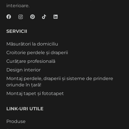
interioare.
SERVICII
Măsurători la domiciliu
Croitorie perdele și draperii
Curățare profesională
Design interior
Montaj perdele, draperii și sisteme de prindere
oriunde în țară!
Montaj tapet și fototapet
LINK-URI UTILE
Produse