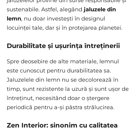
jaluzelelor provine din surse responsabile și
sustenabile. Astfel, alegând
jaluzele din
lemn
, nu doar investești în designul
locuinței tale, dar și în protejarea planetei.
Durabilitate și ușurința întreținerii
Spre deosebire de alte materiale, lemnul
este cunoscut pentru durabilitatea sa.
Jaluzelele din lemn nu se decolorează în
timp, sunt rezistente la uzură și sunt ușor de
întreținut, necesitând doar o ștergere
periodică pentru a-și păstra strălucirea.
Zen Interior: s
inonim cu calitatea