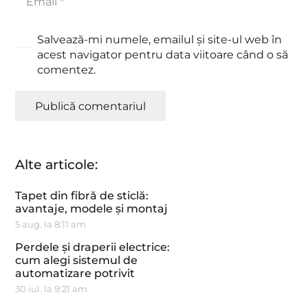
Salvează-mi numele, emailul și site-ul web în
acest navigator pentru data viitoare când o să
comentez.
Publică comentariul
Alte articole:
Tapet din fibră de sticlă:
avantaje, modele și montaj
5 aug. la 8:11 am
Perdele și draperii electrice:
cum alegi sistemul de
automatizare potrivit
30 iul. la 9:21 am