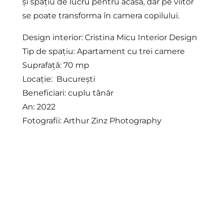
și spațiu de lucru pentru acasă, dar pe viitor
se poate transforma în camera copilului.
Design interior:
Cristina Micu Interior Design
Tip de spațiu: Apartament cu trei camere
Suprafață: 70 mp
Locație: București
Beneficiari: cuplu tânăr
An: 2022
Fotografii: Arthur Zinz Photography