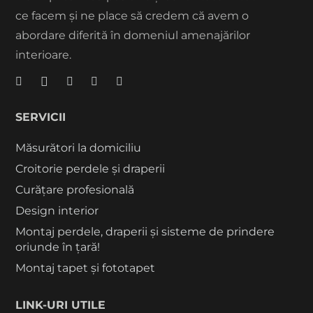
ce facem și ne place să credem că avem o
abordare diferită în domeniul amenajărilor
interioare.
SERVICII
Măsurători la domiciliu
Croitorie perdele și draperii
Curățare profesională
Design interior
Montaj perdele, draperii și sisteme de prindere
oriunde în țară!
Montaj tapet și fototapet
LINK-URI UTILE