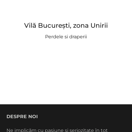
Vilă București, zona Unirii
Perdele si draperii
DESPRE NOI
Ne implicăm cu pasiune și seriozitate în tot