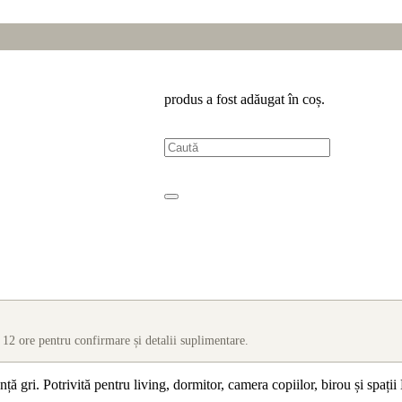
produs
a fost adăugat în coș.
 12 ore pentru confirmare și detalii suplimentare.
ă gri. Potrivită pentru living, dormitor, camera copiilor, birou și spați