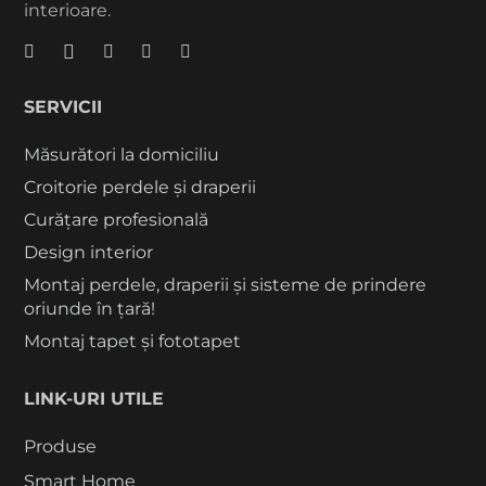
interioare.
SERVICII
Măsurători la domiciliu
Croitorie perdele și draperii
Curățare profesională
Design interior
Montaj perdele, draperii și sisteme de prindere
oriunde în țară!
Montaj tapet și fototapet
LINK-URI UTILE
Produse
Smart Home