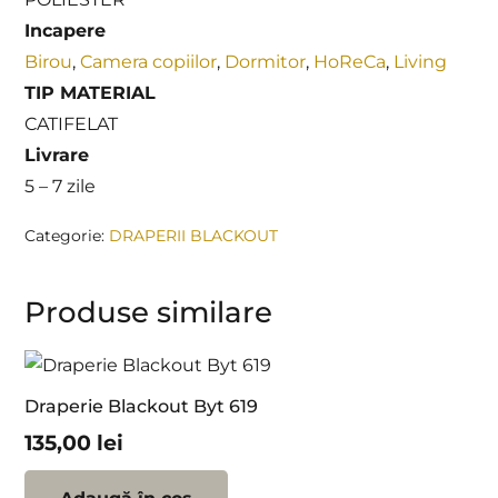
Incapere
Birou
,
Camera copiilor
,
Dormitor
,
HoReCa
,
Living
TIP MATERIAL
CATIFELAT
Livrare
5 – 7 zile
Categorie:
DRAPERII BLACKOUT
Produse similare
Draperie Blackout Byt 619
135,00
lei