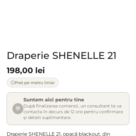
Draperie SHENELLE 21
198,00
lei
Preț pe metru liniar
Suntem aici pentru tine
După finalizarea comenzii, un consultant te va
💬
contacta în decurs de 12 ore pentru confirmare
și detalii suplimentare.
Draperie SHENELLE 21, opacă blackout, din