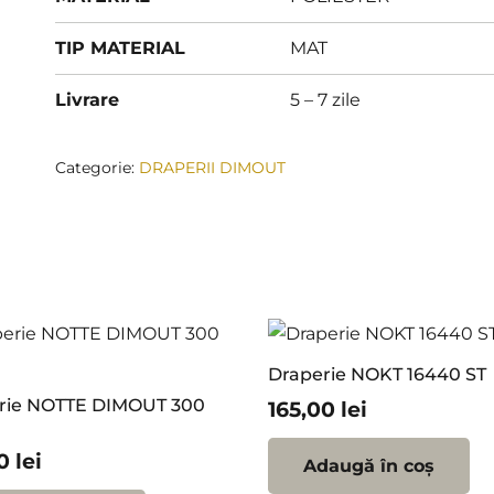
TIP MATERIAL
MAT
Livrare
5 – 7 zile
Categorie:
DRAPERII DIMOUT
Draperie NOKT 16440 ST
rie NOTTE DIMOUT 300
165,00
lei
00
lei
Adaugă în coș