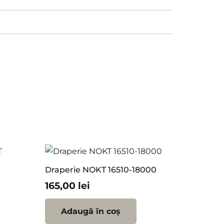
Draperie NOKT 16510-18000
165,00
lei
Adaugă în coș