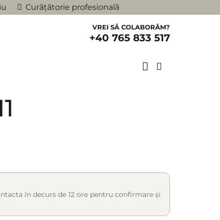
iu
Curățătorie profesională
VREI SĂ COLABORĂM?
+40 765 833 517
11
ntacta în decurs de 12 ore pentru confirmare și