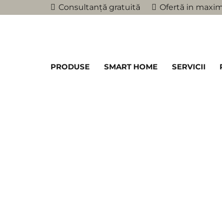
Consultanță gratuită
Ofertă in maxim
PRODUSE
SMART HOME
SERVICII