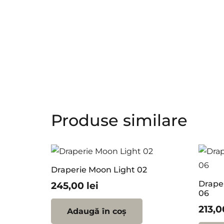
Produse similare
Draperie Moon Light 02
Drape
245,00
lei
06
213,
Adaugă în coș