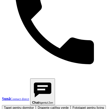
Sună
Contact direct
Chat
Agentul Zen
Tapet pentru dormitor
Draperie catifea verde
Fototapet pentru living