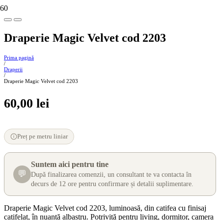
Draperie Magic Velvet cod 2203
Prima pagină
/
Draperii
/
Draperie Magic Velvet cod 2203
60,00
lei
Preț pe metru liniar
Suntem aici pentru tine
💬
După finalizarea comenzii, un consultant te va contacta în
decurs de 12 ore pentru confirmare și detalii suplimentare.
Draperie Magic Velvet cod 2203, luminoasă, din catifea cu finisaj
catifelat, în nuanță albastru. Potrivită pentru living, dormitor, camera