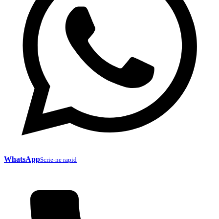
WhatsApp
Scrie-ne rapid