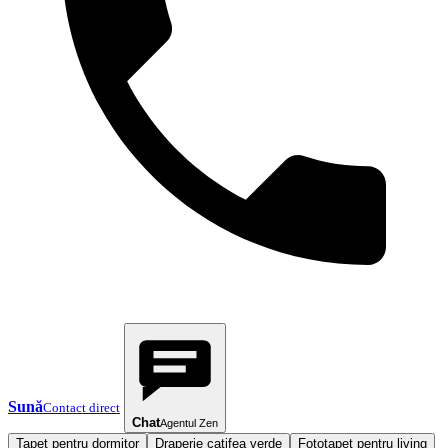
Sună
Contact direct
Chat
Agentul Zen
Tapet pentru dormitor
Draperie catifea verde
Fototapet pentru living