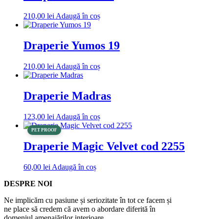
210,00
lei
Adaugă în coș
Draperie Yumos 19
210,00
lei
Adaugă în coș
Draperie Madras
123,00
lei
Adaugă în coș
PET PROOF
Draperie Magic Velvet cod 2255
60,00
lei
Adaugă în coș
DESPRE NOI
Ne implicăm cu pasiune și seriozitate în tot ce facem și
ne place să credem că avem o abordare diferită în
domeniul amenajărilor interioare.