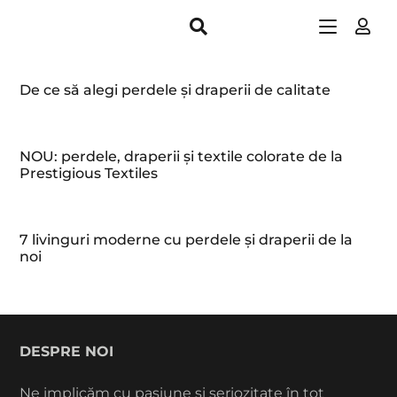
De ce să alegi perdele și draperii de calitate
NOU: perdele, draperii și textile colorate de la
Prestigious Textiles
7 livinguri moderne cu perdele și draperii de la
noi
DESPRE NOI
Ne implicăm cu pasiune și seriozitate în tot