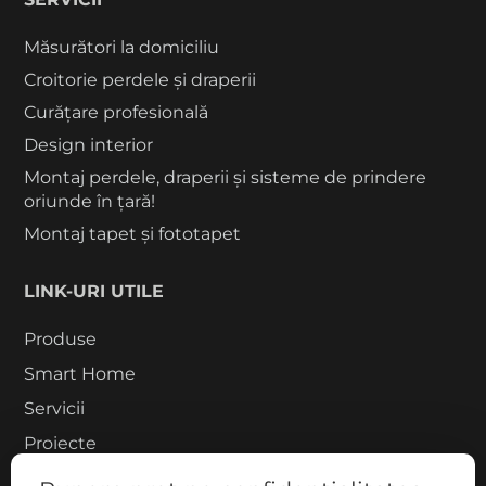
Măsurători la domiciliu
Croitorie perdele și draperii
Curățare profesională
Design interior
Montaj perdele, draperii și sisteme de prindere
oriunde în țară!
Montaj tapet și fototapet
LINK-URI UTILE
Produse
Smart Home
Servicii
Proiecte
Despre noi