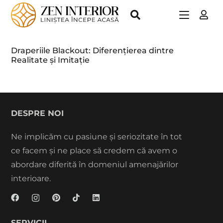
Draperiile Blackout: Diferențierea dintre
Realitate și Imitație
DESPRE NOI
Ne implicăm cu pasiune și seriozitate în tot
ce facem și ne place să credem că avem o
abordare diferită în domeniul amenajărilor
interioare.
SERVICII