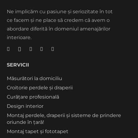
Ne implicăm cu pasiune și seriozitate în tot
ce facem și ne place să credem că avem o
abordare diferită în domeniul amenajărilor
interioare.
SERVICII
Măsurători la domiciliu
Croitorie perdele și draperii
Curățare profesională
Design interior
Montaj perdele, draperii și sisteme de prindere
oriunde în țară!
Montaj tapet și fototapet