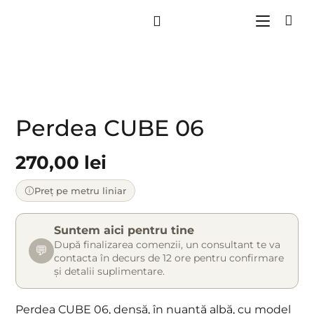
Perdea CUBE 06
270,00
lei
Preț pe metru liniar
Suntem aici pentru tine
După finalizarea comenzii, un consultant te va
💬
contacta în decurs de 12 ore pentru confirmare
și detalii suplimentare.
Perdea CUBE 06, densă, în nuanță albă, cu model