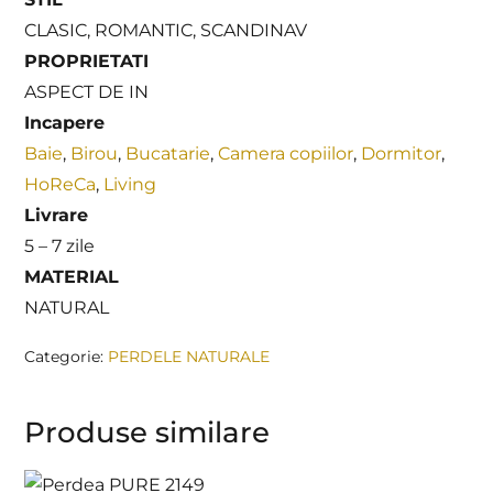
CLASIC, ROMANTIC, SCANDINAV
PROPRIETATI
ASPECT DE IN
Incapere
Baie
,
Birou
,
Bucatarie
,
Camera copiilor
,
Dormitor
,
HoReCa
,
Living
Livrare
5 – 7 zile
MATERIAL
NATURAL
Categorie:
PERDELE NATURALE
Produse similare