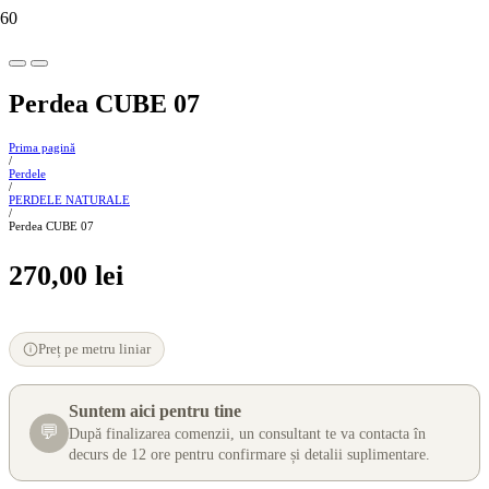
Perdea CUBE 07
Prima pagină
/
Perdele
/
PERDELE NATURALE
/
Perdea CUBE 07
270,00
lei
Preț pe metru liniar
Suntem aici pentru tine
💬
După finalizarea comenzii, un consultant te va contacta în
decurs de 12 ore pentru confirmare și detalii suplimentare.